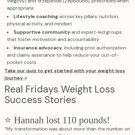
Wegovy) and tirzepatide (Zepbound), prescribed when
appropriate
Lifestyle coaching
across key pillars: nutrition,
physical activity, and mindset
Supportive community
and expert-led groups
that foster motivation and accountability
Insurance advocacy
, including prior authorization
and claims assistance to help reduce your out-of-
pocket costs
Take our quiz to get started with your weight loss
journey
»
Real Fridays Weight Loss
Success Stories
⭐ Hannah lost 110 pounds!
“My transformation was about more than the number on