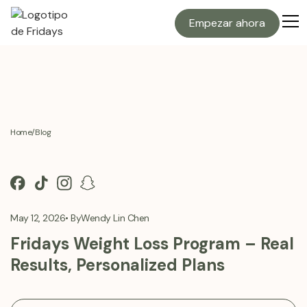
Empezar ahora
Home
/
Blog
May 12, 2026
• By
Wendy Lin Chen
Fridays Weight Loss Program – Real
Results, Personalized Plans