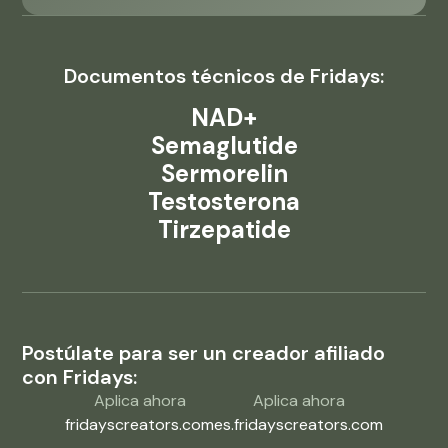
Documentos técnicos de Fridays:
NAD+
Semaglutide
Sermorelin
Testosterona
Tirzepatide
Postúlate para ser un creador afiliado
con Fridays:
Aplica ahora
Aplica ahora
fridayscreators.com
es.fridayscreators.com