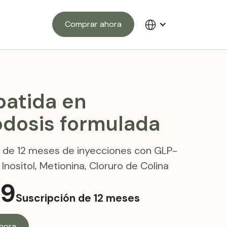
Comprar ahora
patida en
odosis formulada
n de 12 meses de inyecciones con GLP-
 Inositol, Metionina, Cloruro de Colina
59
Suscripción de 12 meses
hora