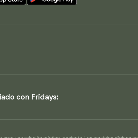
:
iado con Fridays:
s no crea una relación médico-paciente. Los servicios clínic