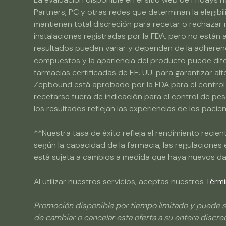
Partners, PC y otras redes que determinan la elegibi
mantienen total discreción para recetar o rechaz
instalaciones registradas por la FDA, pero no están
resultados pueden variar y dependen de la adherencia
compuestos y la apariencia del producto puede diferi
farmacias certificadas de EE. UU. para garantizar a
Zepbound está aprobado por la FDA para el control 
recetarse fuera de indicación para el control de pe
los resultados reflejan las experiencias de los pacie
**Nuestra tasa de éxito refleja el rendimiento reci
según la capacidad de la farmacia, las regulaciones e
está sujeta a cambios a medida que haya nuevos dat
Al utilizar nuestros servicios, aceptas nuestros
Térmi
Promoción disponible por tiempo limitado y puede s
de cambiar o cancelar esta oferta a su entera discre