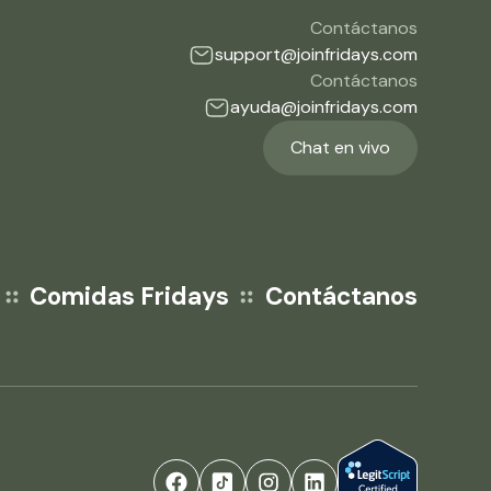
Contáctanos
support@joinfridays.com
Contáctanos
ayuda@joinfridays.com
Chat en vivo
Comidas Fridays
Contáctanos