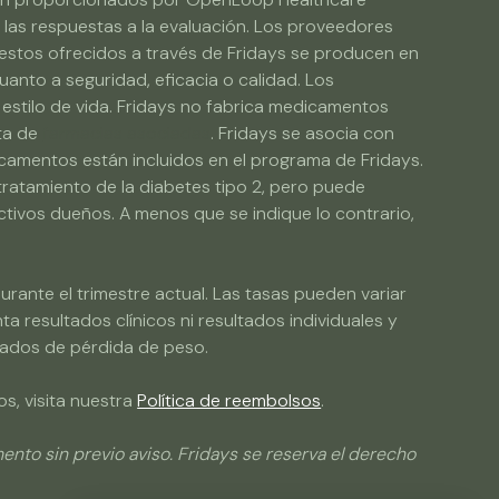
y las respuestas a la evaluación. Los proveedores
stos ofrecidos a través de Fridays se producen en
anto a seguridad, eficacia o calidad. Los
 estilo de vida. Fridays no fabrica medicamentos
sta de
farmacias asociadas
. Fridays se asocia con
icamentos están incluidos en el programa de Fridays.
ratamiento de la diabetes tipo 2, pero puede
tivos dueños. A menos que se indique lo contrario,
rante el trimestre actual. Las tasas pueden variar
a resultados clínicos ni resultados individuales y
ltados de pérdida de peso.
s, visita nuestra
Política de reembolsos
.
to sin previo aviso. Fridays se reserva el derecho