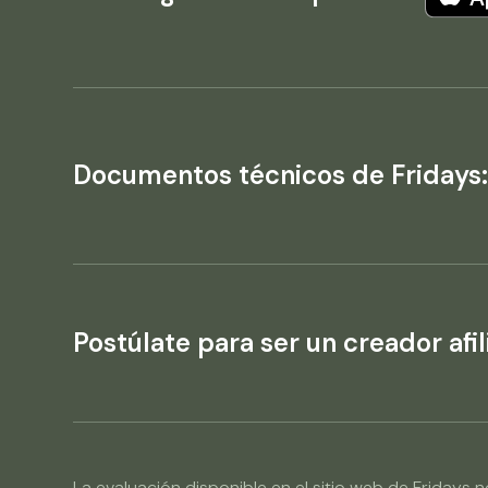
Documentos técnicos de Fridays
Postúlate para ser un creador afil
La evaluación disponible en el sitio web de Friday