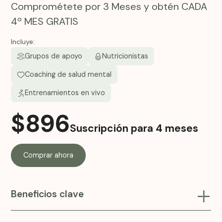
Comprométete por 3 Meses y obtén CADA
4º MES GRATIS
Incluye:
Grupos de apoyo
Nutricionistas
Coaching de salud mental
Entrenamientos en vivo
$
896
Suscripción para 4 meses
Comprar ahora
Beneficios clave
Inyecciones de Tirzepatida Compuesta (GLP-1/GIP) de