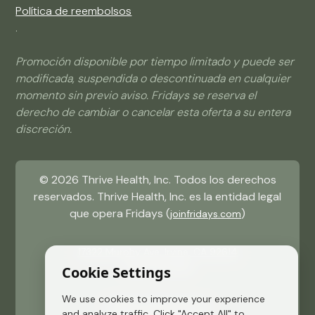
Política de reembolsos
.
Promoción disponible por tiempo limitado y puede ser
modificada, suspendida o descontinuada en cualquier
momento sin previo aviso. Fridays se reserva el
derecho de cambiar o cancelar esta oferta a su entera
discreción.
©
2026
Thrive Health, Inc. Todos los derechos
reservados. Thrive Health, Inc. es la entidad legal
que opera Fridays (
)
joinfridays.com
17322 Murphy Ave, Irvine, CA 92614
(484) 715 9081
Cookie Settings
We use cookies to improve your experience
Política de Privacidad
and analyze traffic. Click "Accept All" to