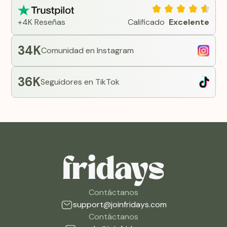
+4K Reseñas
Calificado
Excelente
34K
Comunidad en Instagram
36K
Seguidores en TikTok
Contáctanos
support@joinfridays.com
Contáctanos