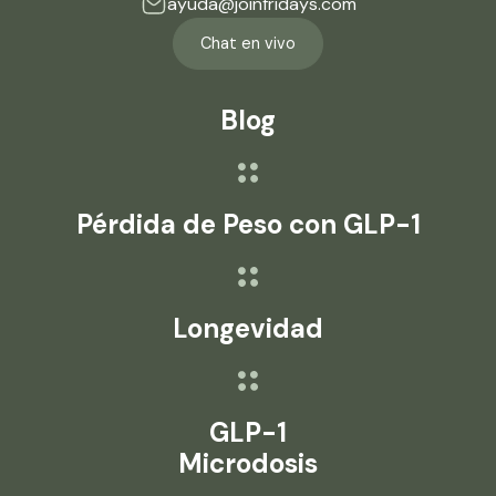
ayuda@joinfridays.com
Chat en vivo
Blog
Pérdida de Peso con GLP-1
Longevidad
GLP-1
Microdosis