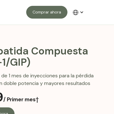
Comprar ahora
epatida Compuesta
1/GIP)
 de 1 mes de inyecciones para la pérdida
n doble potencia y mayores resultados
9
/ Primer mes†
hora