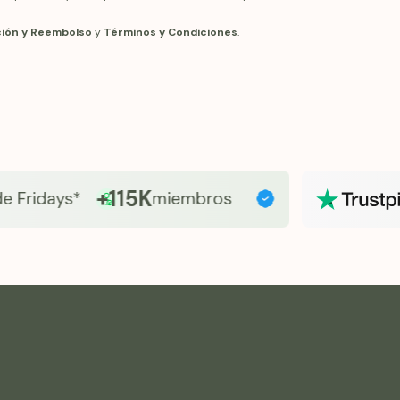
telesalud y a
seguras y basa
ación y Reembolso
y
Términos y Condiciones
.
de salud de un
+115K
idays*
miembros