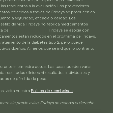
y las respuestas a la evaluación. Los proveedores
stos ofrecidos a través de Fridays se producen en
anto a seguridad, eficacia o calidad. Los
 estilo de vida. Fridays no fabrica medicamentos
sta de
farmacias asociadas
. Fridays se asocia con
icamentos están incluidos en el programa de Fridays.
ratamiento de la diabetes tipo 2, pero puede
tivos dueños. A menos que se indique lo contrario,
rante el trimestre actual. Las tasas pueden variar
a resultados clínicos ni resultados individuales y
ltados de pérdida de peso.
s, visita nuestra
Política de reembolsos
.
to sin previo aviso. Fridays se reserva el derecho