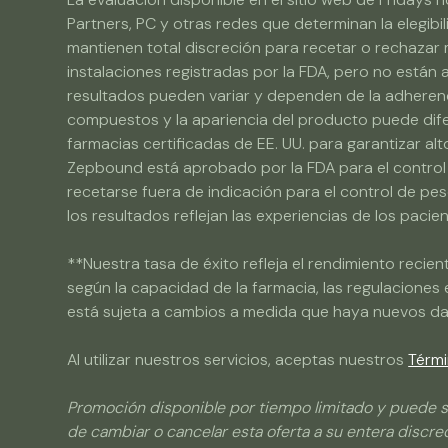
Partners, PC y otras redes que determinan la elegibi
mantienen total discreción para recetar o rechaz
instalaciones registradas por la FDA, pero no están
resultados pueden variar y dependen de la adherencia
compuestos y la apariencia del producto puede diferi
farmacias certificadas de EE. UU. para garantizar a
Zepbound está aprobado por la FDA para el control 
recetarse fuera de indicación para el control de pe
los resultados reflejan las experiencias de los pacie
**Nuestra tasa de éxito refleja el rendimiento reci
según la capacidad de la farmacia, las regulaciones e
está sujeta a cambios a medida que haya nuevos dat
Al utilizar nuestros servicios, aceptas nuestros
Térmi
Promoción disponible por tiempo limitado y puede s
de cambiar o cancelar esta oferta a su entera discre