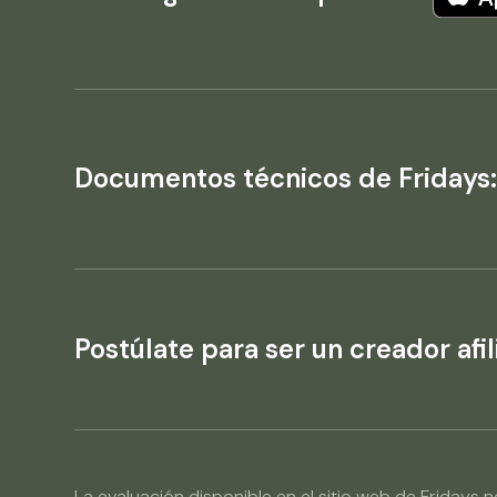
Documentos técnicos de Fridays
Postúlate para ser un creador afil
La evaluación disponible en el sitio web de Friday