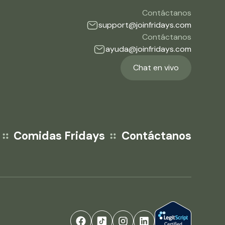
Contáctanos
support@joinfridays.com
Contáctanos
ayuda@joinfridays.com
Chat en vivo
Comidas Fridays
Contáctanos